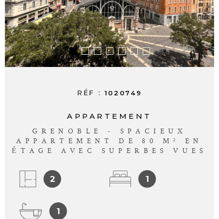
ALERTE E-M
CONTACT
RÉF :
1020749
APPARTEMENT
GRENOBLE - SPACIEUX
APPARTEMENT DE 80 M² EN
ÉTAGE AVEC SUPERBES VUES
2
1
1