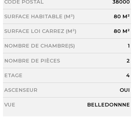
Caractérisque
Valeurs
CODE POSTAL
38000
SURFACE HABITABLE (M²)
80 M²
SURFACE LOI CARREZ (M²)
80 M²
NOMBRE DE CHAMBRE(S)
1
NOMBRE DE PIÈCES
2
ETAGE
4
ASCENSEUR
OUI
VUE
BELLEDONNNE