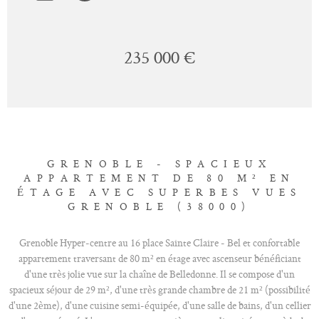
235 000 €
GRENOBLE - SPACIEUX
APPARTEMENT DE 80 M² EN
ÉTAGE AVEC SUPERBES VUES
GRENOBLE (38000)
Grenoble Hyper-centre au 16 place Sainte Claire - Bel et confortable
appartement traversant de 80 m² en étage avec ascenseur bénéficiant
d'une très jolie vue sur la chaîne de Belledonne. Il se compose d'un
spacieux séjour de 29 m², d'une très grande chambre de 21 m² (possibilité
d'une 2ème), d'une cuisine semi-équipée, d'une salle de bains, d'un cellier