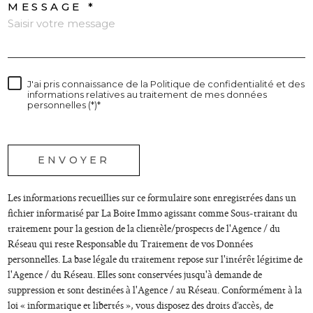
MESSAGE *
J'ai pris connaissance de la Politique de confidentialité et des
informations relatives au traitement de mes données
personnelles (*)*
* champs obligatoires
ENVOYER
Les informations recueillies sur ce formulaire sont enregistrées dans un
fichier informatisé par La Boite Immo agissant comme Sous-traitant du
traitement pour la gestion de la clientèle/prospects de l'Agence / du
Réseau qui reste Responsable du Traitement de vos Données
personnelles. La base légale du traitement repose sur l'intérêt légitime de
l'Agence / du Réseau. Elles sont conservées jusqu'à demande de
suppression et sont destinées à l'Agence / au Réseau. Conformément à la
loi « informatique et libertés », vous disposez des droits d’accès, de