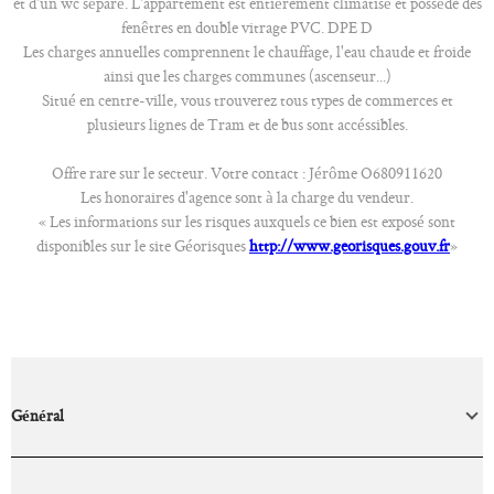
et d'un wc séparé. L'appartement est entièrement climatisé et possède des
fenêtres en double vitrage PVC. DPE D
Les charges annuelles comprennent le chauffage, l'eau chaude et froide
ainsi que les charges communes (ascenseur...)
Situé en centre-ville, vous trouverez tous types de commerces et
plusieurs lignes de Tram et de bus sont accéssibles.
Offre rare sur le secteur. Votre contact : Jérôme O680911620
Les honoraires d'agence sont à la charge du vendeur.
« Les informations sur les risques auxquels ce bien est exposé sont
disponibles sur le site Géorisques
http://www.georisques.gouv.fr
»
Général