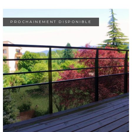
ALERTE E-M
PROCHAINEMENT DISPONIBLE
CONTACT
VOIR LE BIEN