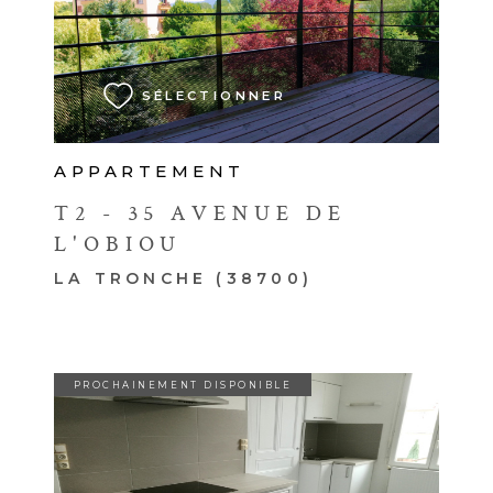
VOIR LE BIEN
SÉLECTIONNER
APPARTEMENT
T2 - 35 AVENUE DE
L'OBIOU
LA TRONCHE (38700)
PROCHAINEMENT DISPONIBLE
VOIR LE BIEN