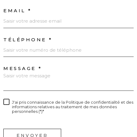
EMAIL *
TÉLÉPHONE *
MESSAGE *
J'ai pris connaissance de la Politique de confidentialité et des
informations relatives au traitement de mes données
personnelles (*)*
* champs obligatoires
ENVOYER