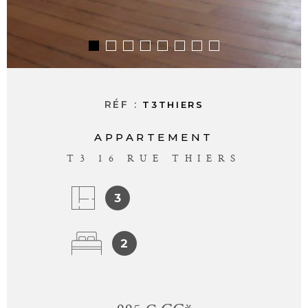
RÉF :
T3THIERS
APPARTEMENT
T3 16 RUE THIERS
3
2