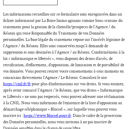
Les informations recueillies sur ce formulaire sont enregistrées dans un
fichier informatisé par La Boite Immo agissant comme Sous-traitant du
traitement pour la gestion de la clientèle/prospects de l'Agence / du
Réseau qui reste Responsable du Traitement de vos Données
personnelles. La base légale du traitement repose sur l'intérêt légitime de
l'Agence / du Réseau. Elles sont conservées jusqu'à demande de
suppression et sont destinées à l'Agence / au Réseau. Conformément à la
loi « informatique et libertés », vous disposez des droits d’accès, de
rectification, d’effacement, d’opposition, de limitation et de portabilité de
vos données. Vous pouvez retirer votre consentement à tout moment en
contactant directement l’Agence / Le Réseau. Consultez le site
https://cnil.fr/fr
pour plus d’informations sur vos droits. Si vous estimez,
après avoir contacté l'Agence / le Réseau, que vos droits « Informatique
et Libertés » ne sont pas respectés, vous pouvez adresser une réclamation
à la CNIL. Nous vous informons de l’existence de la liste d'opposition au
démarchage téléphonique « Bloctel », sur laquelle vous pouvez vous
inscrire ici :
https://www.bloctel.gouv.fr
. Dans le cadre de la protection
des Données personnelles, nous vous invitons à ne pas inscrire de
Données sensibles dans le champ de saisie libre.