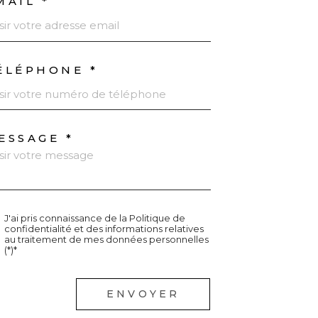
MAIL *
ÉLÉPHONE *
ESSAGE *
J'ai pris connaissance de la Politique de
confidentialité et des informations relatives
au traitement de mes données personnelles
(*)*
champs
ENVOYER
igatoires