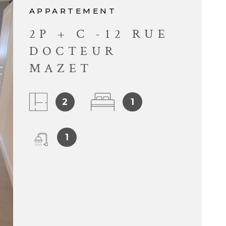
APPARTEMENT
CONTACT
2P + C -12 RUE
DOCTEUR
MAZET
2
1
1