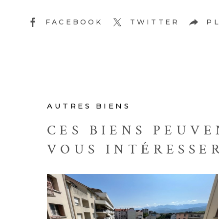
FACEBOOK
TWITTER
P
AUTRES BIENS
CES BIENS PEUVE
VOUS INTÉRESSE