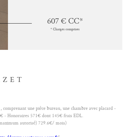
607 €
CC*
* Charges comprises
AZET
 comprenant une pièce bureau, une chambre avec placard -
2 € - Honoraires 571€ dont 145€ frais EDL.
r maximum autorisé) 729.6€/ mois)