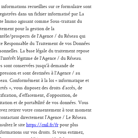
 informations recueillies sur ce formulaire sont
egistrées dans un fichier informatisé par La
te Immo agissant comme Sous-traitant du
itement pour la gestion de la
entèle/prospects de l'Agence / du Réseau qui
te Responsable du Traitement de vos Données
sonnelles. La base légale du traitement repose
 l'intérêt légitime de l'Agence / du Réseau.
es sont conservées jusqu'à demande de
pression et sont destinées à l'Agence / au
eau. Conformément à la loi « informatique et
ertés », vous disposez des droits d’accès, de
tification, d’effacement, d’opposition, de
itation et de portabilité de vos données. Vous
vez retirer votre consentement à tout moment
contactant directement l’Agence / Le Réseau.
sultez le site
https://cnil.fr/fr
pour plus
nformations sur vos droits. Si vous estimez,