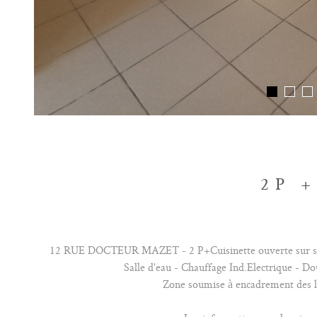
2P 
12 RUE DOCTEUR MAZET - 2 P+Cuisinette ouverte sur séjou
Salle d'eau - Chauffage Ind.Electrique - 
Zone soumise à encadrement des l