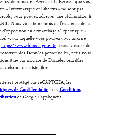
ès avoir contacté l'Agence / le Réseau, que vos
its « Informatique et Libertés » ne sont pas
pectés, vous pouvez adresser une réclamation à
CNIL. Nous vous informons de l’existence de la
te d'opposition au démarchage téléphonique «
ctel », sur laquelle vous pouvez vous inscrire
:
https://www.bloctel.gouv.fr
. Dans le cadre de
protection des Données personnelles, nous vous
itons à ne pas inscrire de Données sensibles
s le champ de saisie libre.
site est protégé par reCAPTCHA, les
itiques de Confidentialité
et es
Conditions
tilisation
de Google s'appliquent.