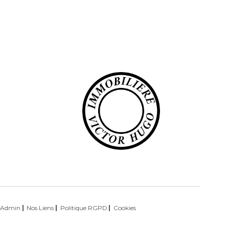
T
Admin
Nos Liens
Politique RGPD
Cookies