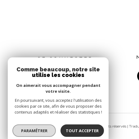
SE CONNECTER
Comme beaucoup, notre site
utilise les cookies
EXTRANET
On aimerait vous accompagner pendant
votre visite.
En poursuivant, vous acceptez l'utilisation des
cookies par ce site, afin de vous proposer des
contenus adaptés et réaliser des statistiques !
© 2026 | Tous droits réservés | Tra
PARAMÉTRER
TOUT ACCEPTER