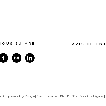
NOUS SUIVRE
AVIS CLIEN
duction powered by Google |
Nos Honoraires
Plan Du Site
Mentions Légales