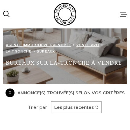
Aller
Aller
Aller
Aller
à
à
au
au
:
la
menu
contenu
recherche
principal
ACCUEIL
AGENCE IMMOBILIÈRE GRENOBLE
VENTE PRO
LA TRONCHE
BUREAUX
VENTES
BUREAUX SUR LA-TRONCHE À VENDRE
LOCATIONS
0
ANNONCE(S) TROUVÉE(S) SELON VOS CRITÈRES
IMMOBILIE
PROFESSIO
Trier par
Les plus récentes
AGENCE