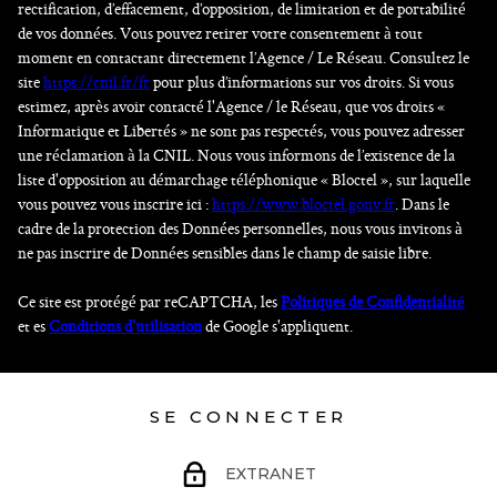
rectification, d’effacement, d’opposition, de limitation et de portabilité
de vos données. Vous pouvez retirer votre consentement à tout
moment en contactant directement l’Agence / Le Réseau. Consultez le
site
https://cnil.fr/fr
pour plus d’informations sur vos droits. Si vous
estimez, après avoir contacté l'Agence / le Réseau, que vos droits «
Informatique et Libertés » ne sont pas respectés, vous pouvez adresser
une réclamation à la CNIL. Nous vous informons de l’existence de la
liste d'opposition au démarchage téléphonique « Bloctel », sur laquelle
vous pouvez vous inscrire ici :
https://www.bloctel.gouv.fr
. Dans le
cadre de la protection des Données personnelles, nous vous invitons à
ne pas inscrire de Données sensibles dans le champ de saisie libre.
Ce site est protégé par reCAPTCHA, les
Politiques de Confidentialité
et es
Conditions d'utilisation
de Google s'appliquent.
SE CONNECTER
EXTRANET