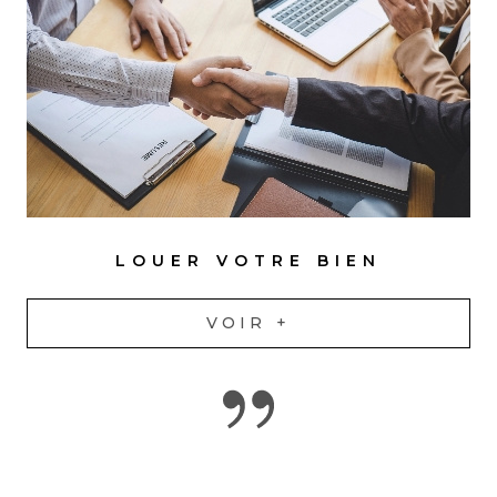
LOUER VOTRE BIEN
VOIR +