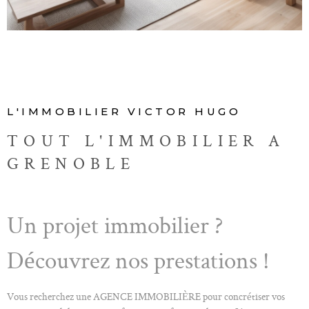
ALERTE E-M
CONTACT
L'IMMOBILIER VICTOR HUGO
TOUT L'IMMOBILIER A
GRENOBLE
Un projet immobilier ?
Découvrez nos prestations !
Vous recherchez une AGENCE IMMOBILIÈRE pour concrétiser vos