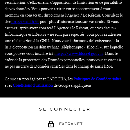
rectification, d’effacement, d’opposition, de limitation et de portabilité
de vos données. Vous pouvez retirer votre consentement à tout
moment en contactant directement l’Agence / Le Réseau. Consultez le
site
https://cnil.fr/fr
pour plus d’informations sur vos droits. Si vous
estimez, après avoir contacté l'Agence / le Réseau, que vos droits «
Informatique et Libertés » ne sont pas respectés, vous pouvez adresser
une réclamation à la CNIL. Nous vous informons de l’existence de la
liste d'opposition au démarchage téléphonique « Bloctel », sur laquelle
vous pouvez vous inscrire ici :
https://www.bloctel.gouv.fr
. Dans le
cadre de la protection des Données personnelles, nous vous invitons à
ne pas inscrire de Données sensibles dans le champ de saisie libre.
Ce site est protégé par reCAPTCHA, les
Politiques de Confidentialité
et es
Conditions d'utilisation
de Google s'appliquent.
SE CONNECTER
EXTRANET