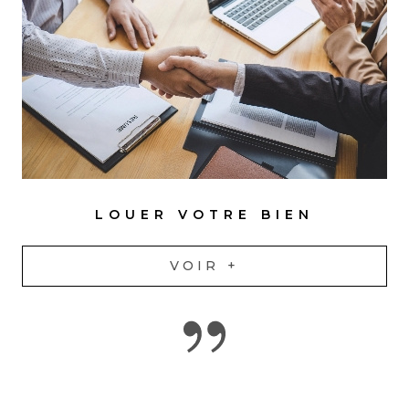
LOUER VOTRE BIEN
VOIR +