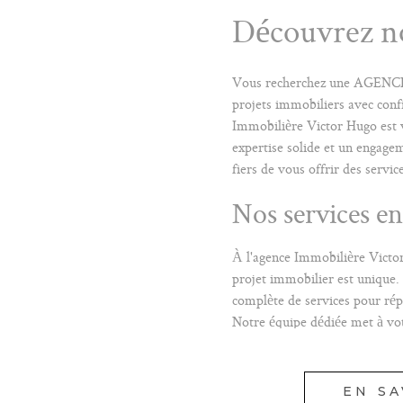
Découvrez no
Vous recherchez une AGENC
projets immobiliers avec conf
Immobilière Victor Hugo est 
expertise solide et un engage
fiers de vous offrir des servi
Nos services e
À l'agence Immobilière Vict
projet immobilier est unique
complète de services pour rép
Notre équipe dédiée met à vot
réseau pour VOUS ACCO
VOTRE PARCOURS IMMOBI
EN SA