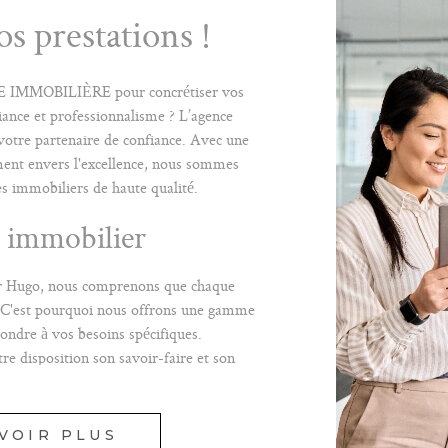
s prestations !
E IMMOBILIÈRE pour concrétiser vos
iance et professionnalisme ? L’agence
votre partenaire de confiance. Avec une
ment envers l'excellence, nous sommes
ces immobiliers de haute qualité.
n immobilier
or Hugo, nous comprenons que chaque
. C'est pourquoi nous offrons une gamme
ondre à vos besoins spécifiques.
re disposition son savoir-faire et son
MPAGNER À CHAQUE ÉTAPE DE
LIER.
VOIR PLUS