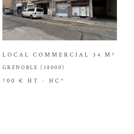
VOIR LE BIEN
LOCAL COMMERCIAL 34 M²
GRENOBLE (38000)
700 €
HT - HC*