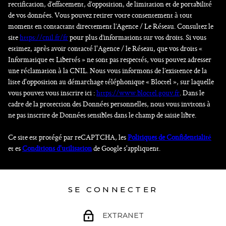
rectification, d’effacement, d’opposition, de limitation et de portabilité
de vos données. Vous pouvez retirer votre consentement à tout
moment en contactant directement l’Agence / Le Réseau. Consultez le
site
https://cnil.fr/fr
pour plus d’informations sur vos droits. Si vous
estimez, après avoir contacté l'Agence / le Réseau, que vos droits «
Informatique et Libertés » ne sont pas respectés, vous pouvez adresser
une réclamation à la CNIL. Nous vous informons de l’existence de la
liste d'opposition au démarchage téléphonique « Bloctel », sur laquelle
vous pouvez vous inscrire ici :
https://www.bloctel.gouv.fr
. Dans le
cadre de la protection des Données personnelles, nous vous invitons à
ne pas inscrire de Données sensibles dans le champ de saisie libre.
Ce site est protégé par reCAPTCHA, les
Politiques de Confidentialité
et es
Conditions d'utilisation
de Google s'appliquent.
SE CONNECTER
EXTRANET