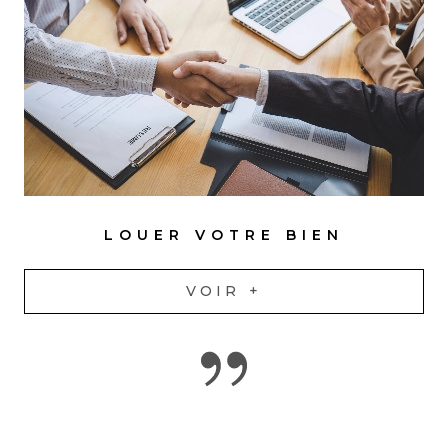
LOUER VOTRE BIEN
VOIR +