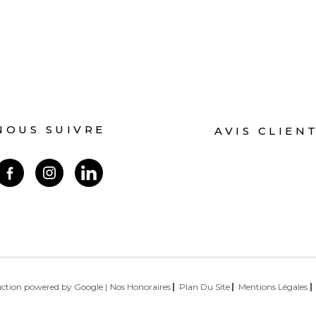
NOUS SUIVRE
AVIS CLIEN
duction powered by Google |
Nos Honoraires
Plan Du Site
Mentions Légales