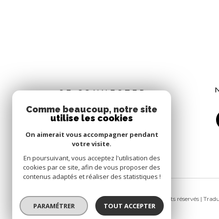
SE CONNECTER
Comme beaucoup, notre site
utilise les cookies
EXTRANET
On aimerait vous accompagner pendant
votre visite.
En poursuivant, vous acceptez l'utilisation des
cookies par ce site, afin de vous proposer des
contenus adaptés et réaliser des statistiques !
© 2026 | Tous droits réservés | Tra
PARAMÉTRER
TOUT ACCEPTER