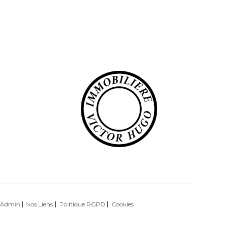
T
Admin
Nos Liens
Politique RGPD
Cookies