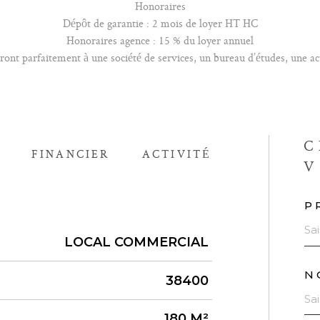
Honoraires
Dépôt de garantie : 2 mois de loyer HT HC
Honoraires agence : 15 % du loyer annuel
ont parfaitement à une société de services, un bureau d’études, une ac
C
FINANCIER
ACTIVITÉ
V
P
LOCAL COMMERCIAL
N
38400
180 M²