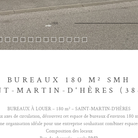
BUREAUX 180 M² SMH
NT-MARTIN-D'HÈRES (38
BUREAUX À LOUER – 180 m² – SAINT-MARTIN-D'HÈRES
 axes de circulation, découvrez cet espace de bureaux d’environ 180 m²
ne organisation idéale pour une entreprise souhaitant combiner espaces 
Composition des locaux