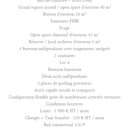
Rez-de-chaussée – accès PMR
Grand espace accueil / open space d’environ 40 m²
Bureau d’environ 10 m²
Sanitaires PMR
Étage
Open space climatisé d’environ 42 m²
Réserve / local archives d’environ 5 m²
4 bureaux indépendants avec rangements intégrés
2 sanitaires
Les
+
Bureaux lumineux
Deux accès indépendants
3 places de parking privatives
Accès rapide rocade et transports
Configuration flexible pour de nombreuses activités tertiaires
Conditions locatives
Loyer : 1 900 € HT / mois
Charges + Taxe foncière : 320 € HT / mois
Bail commercial 3/6/9