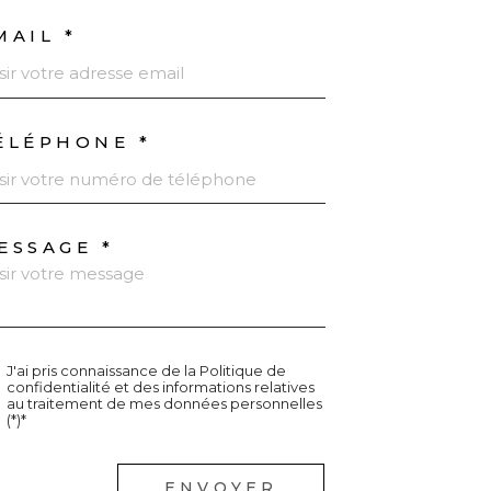
MAIL *
ÉLÉPHONE *
ESSAGE *
J'ai pris connaissance de la Politique de
confidentialité et des informations relatives
au traitement de mes données personnelles
(*)*
champs
ENVOYER