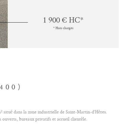
1 900 €
HC*
* Hors charges
400)
 situé dans la zone industrielle de Saint-Martin-d'Hères.
ouverts, bureaux privatifs et accueil clientèle.