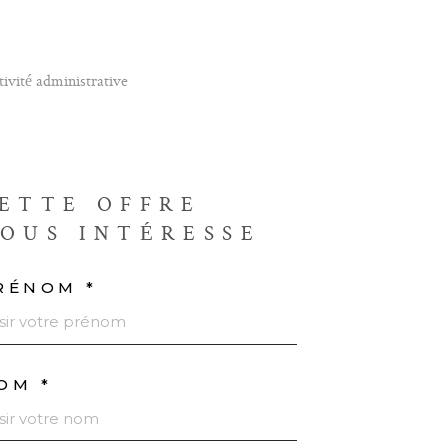
tivité administrative
ETTE OFFRE
OUS INTÉRESSE
RÉNOM *
OM *