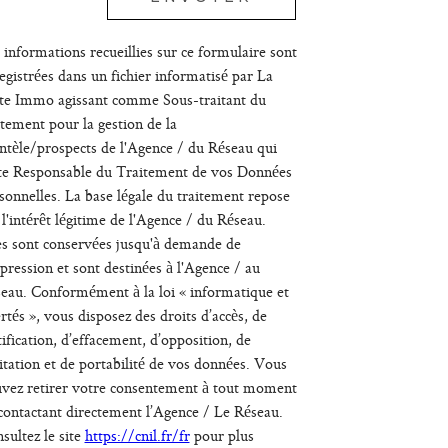
igatoires
 informations recueillies sur ce formulaire sont
egistrées dans un fichier informatisé par La
te Immo agissant comme Sous-traitant du
itement pour la gestion de la
entèle/prospects de l'Agence / du Réseau qui
te Responsable du Traitement de vos Données
sonnelles. La base légale du traitement repose
 l'intérêt légitime de l'Agence / du Réseau.
es sont conservées jusqu'à demande de
pression et sont destinées à l'Agence / au
eau. Conformément à la loi « informatique et
ertés », vous disposez des droits d’accès, de
tification, d’effacement, d’opposition, de
itation et de portabilité de vos données. Vous
vez retirer votre consentement à tout moment
contactant directement l’Agence / Le Réseau.
sultez le site
https://cnil.fr/fr
pour plus