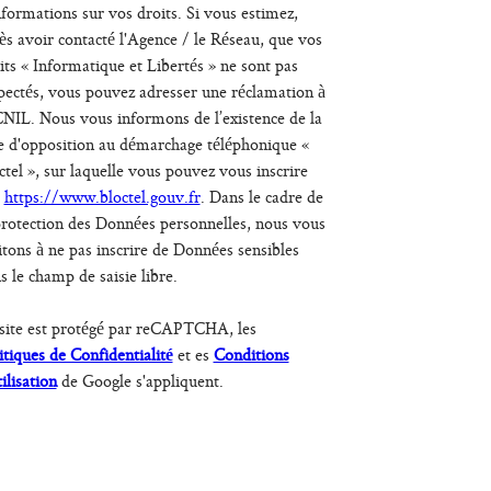
nformations sur vos droits. Si vous estimez,
ès avoir contacté l'Agence / le Réseau, que vos
its « Informatique et Libertés » ne sont pas
pectés, vous pouvez adresser une réclamation à
CNIL. Nous vous informons de l’existence de la
te d'opposition au démarchage téléphonique «
ctel », sur laquelle vous pouvez vous inscrire
:
https://www.bloctel.gouv.fr
. Dans le cadre de
protection des Données personnelles, nous vous
itons à ne pas inscrire de Données sensibles
s le champ de saisie libre.
site est protégé par reCAPTCHA, les
itiques de Confidentialité
et es
Conditions
tilisation
de Google s'appliquent.