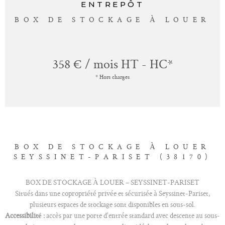
ENTREPÔT
BOX DE STOCKAGE À LOUER
358 € / mois
HT - HC*
* Hors charges
BOX DE STOCKAGE À LOUER
SEYSSINET-PARISET (38170)
BOX DE STOCKAGE À LOUER – SEYSSINET-PARISET
Situés dans une copropriété privée et sécurisée à Seyssinet-Pariset,
plusieurs espaces de stockage sont disponibles en sous-sol.
Accessibilité :
accès par une porte d'entrée standard avec descente au sous-