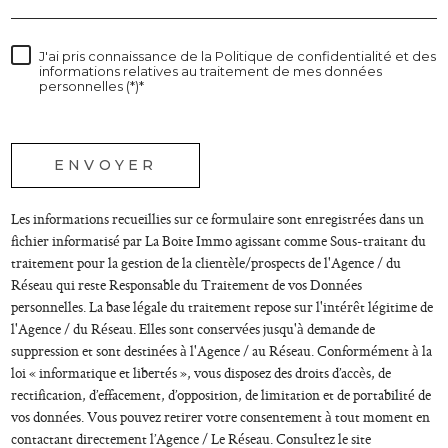
J'ai pris connaissance de la Politique de confidentialité et des
informations relatives au traitement de mes données
personnelles (*)*
* champs obligatoires
ENVOYER
Les informations recueillies sur ce formulaire sont enregistrées dans un
fichier informatisé par La Boite Immo agissant comme Sous-traitant du
traitement pour la gestion de la clientèle/prospects de l'Agence / du
Réseau qui reste Responsable du Traitement de vos Données
personnelles. La base légale du traitement repose sur l'intérêt légitime de
l'Agence / du Réseau. Elles sont conservées jusqu'à demande de
suppression et sont destinées à l'Agence / au Réseau. Conformément à la
loi « informatique et libertés », vous disposez des droits d’accès, de
rectification, d’effacement, d’opposition, de limitation et de portabilité de
vos données. Vous pouvez retirer votre consentement à tout moment en
contactant directement l’Agence / Le Réseau. Consultez le site