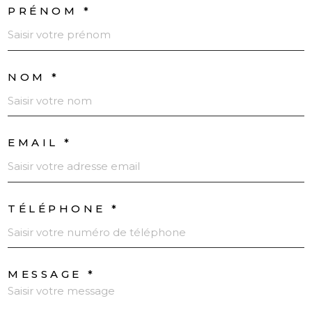
PRÉNOM *
NOM *
EMAIL *
TÉLÉPHONE *
MESSAGE *