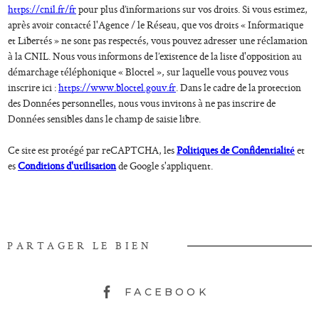
https://cnil.fr/fr
pour plus d’informations sur vos droits. Si vous estimez,
après avoir contacté l'Agence / le Réseau, que vos droits « Informatique
et Libertés » ne sont pas respectés, vous pouvez adresser une réclamation
à la CNIL. Nous vous informons de l’existence de la liste d'opposition au
démarchage téléphonique « Bloctel », sur laquelle vous pouvez vous
inscrire ici :
https://www.bloctel.gouv.fr
. Dans le cadre de la protection
des Données personnelles, nous vous invitons à ne pas inscrire de
Données sensibles dans le champ de saisie libre.
Ce site est protégé par reCAPTCHA, les
Politiques de Confidentialité
et
es
Conditions d'utilisation
de Google s'appliquent.
PARTAGER LE BIEN
FACEBOOK