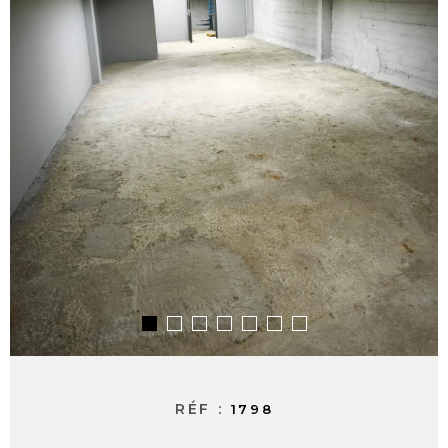
ALERTE E-M
CONTACT
RÉF :
1798