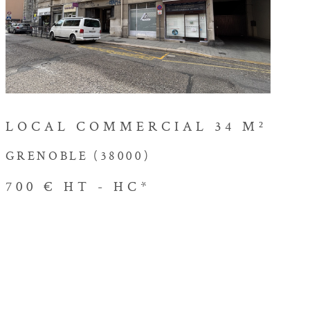
VOIR LE BIEN
LOCAL COMMERCIAL 34 M²
GRENOBLE (38000)
700 €
HT - HC*