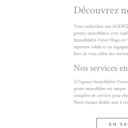
Découvrez no
Vous recherchez une AGENC
projets immobiliers avec conf
Immobilière Victor Hugo est 
expertise solide et un engage
fiers de vous offrir des servi
Nos services e
À l'agence Immobilière Vict
projet immobilier est unique
complète de services pour rép
Notre équipe dédiée met à vot
réseau pour VOUS ACCO
VOTRE PARCOURS IMMOBI
EN SA