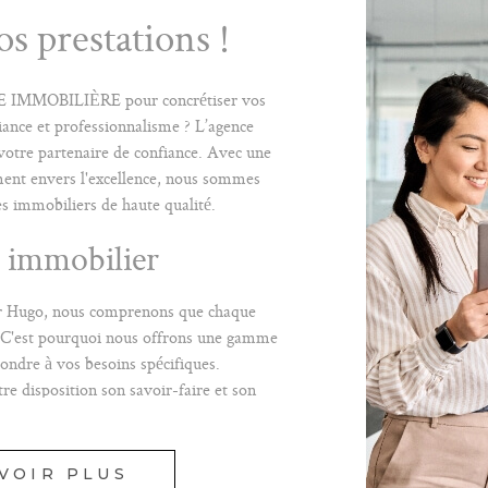
s prestations !
E IMMOBILIÈRE pour concrétiser vos
iance et professionnalisme ? L’agence
votre partenaire de confiance. Avec une
ment envers l'excellence, nous sommes
ces immobiliers de haute qualité.
n immobilier
or Hugo, nous comprenons que chaque
. C'est pourquoi nous offrons une gamme
ondre à vos besoins spécifiques.
re disposition son savoir-faire et son
MPAGNER À CHAQUE ÉTAPE DE
LIER.
VOIR PLUS