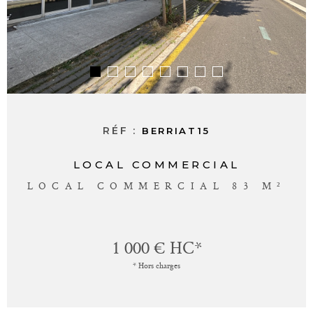
ALERTE E-M
CONTACT
RÉF :
BERRIAT15
LOCAL COMMERCIAL
LOCAL COMMERCIAL 83 M²
1 000 €
HC*
* Hors charges