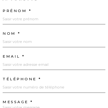
PRÉNOM *
NOM *
EMAIL *
TÉLÉPHONE *
MESSAGE *