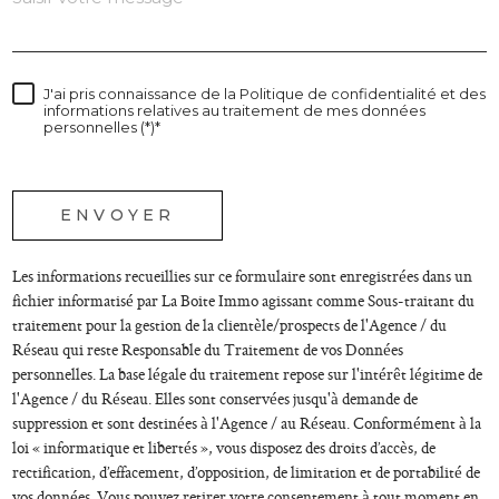
J'ai pris connaissance de la Politique de confidentialité et des
informations relatives au traitement de mes données
personnelles (*)*
* champs obligatoires
ENVOYER
Les informations recueillies sur ce formulaire sont enregistrées dans un
fichier informatisé par La Boite Immo agissant comme Sous-traitant du
traitement pour la gestion de la clientèle/prospects de l'Agence / du
Réseau qui reste Responsable du Traitement de vos Données
personnelles. La base légale du traitement repose sur l'intérêt légitime de
l'Agence / du Réseau. Elles sont conservées jusqu'à demande de
suppression et sont destinées à l'Agence / au Réseau. Conformément à la
loi « informatique et libertés », vous disposez des droits d’accès, de
rectification, d’effacement, d’opposition, de limitation et de portabilité de
vos données. Vous pouvez retirer votre consentement à tout moment en