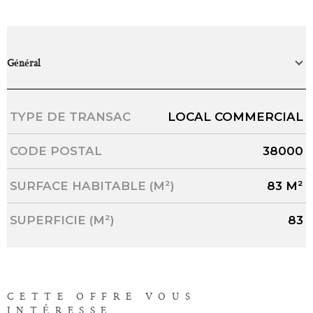
Général
Caractérisque
Valeurs
TYPE DE TRANSAC
LOCAL COMMERCIAL
CODE POSTAL
38000
SURFACE HABITABLE (M²)
83 M²
SUPERFICIE (M²)
83
CETTE OFFRE
VOUS
INTÉRESSE