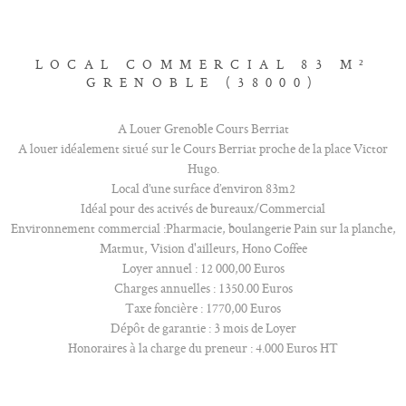
LOCAL COMMERCIAL 83 M²
GRENOBLE (38000)
A Louer Grenoble Cours Berriat
A louer idéalement situé sur le Cours Berriat proche de la place Victor
Hugo.
Local d’une surface d’environ 83m2
Idéal pour des activés de bureaux/Commercial
Environnement commercial :Pharmacie, boulangerie Pain sur la planche,
Matmut, Vision d'ailleurs, Hono Coffee
Loyer annuel : 12 000,00 Euros
Charges annuelles : 1350.00 Euros
Taxe foncière : 1770,00 Euros
Dépôt de garantie : 3 mois de Loyer
Honoraires à la charge du preneur : 4.000 Euros HT